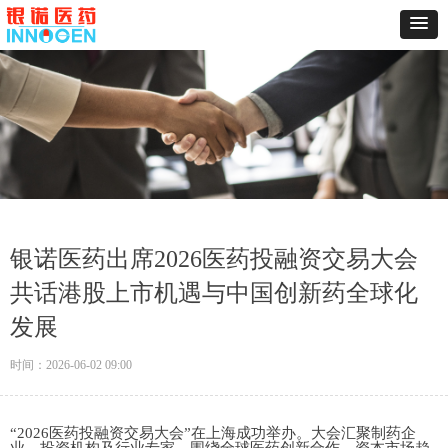
银诺医药出席2026医药投融资交易大会
共话港股上市机遇与中国创新药全球化
发展
时间：
2026-06-02
09:00
“2026医药投融资交易大会”在上海
成功举办
。大会汇聚制药企