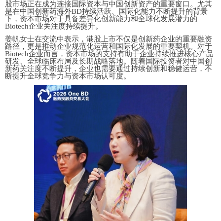
股市场正在成为连接国际资本与中国创新资产的重要窗口。尤其
是在中国创新药海外BD持续活跃、国际化能力不断提升的背景
下，资本市场对于具备差异化创新能力和全球化发展潜力的
Biotech企业关注度持续提升。
姜帆
女士
在交流中表示，港股上市不仅是创新药企业的重要融资
路径，更是推动企业规范化运营和国际化发展的重要契机。对于
Biotech企业而言，资本市场的支持有助于企业持续推进核心产品
研发、全球临床布局及长期战略落地。随着国际投资者对中国创
新药关注度不断提升，企业也需要通过持续创新和稳健运营，不
断提升全球竞争力与资本市场认可度。