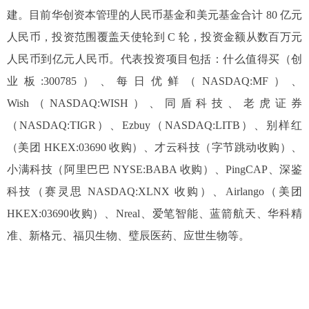
建。目前华创资本管理的人民币基金和美元基金合计 80 亿元
人民币，投资范围覆盖天使轮到 C 轮，投资金额从数百万元
人民币到亿元人民币。代表投资项目包括：什么值得买（创
业板:300785）、每日优鲜（NASDAQ:MF）、
Wish（NASDAQ:WISH）、同盾科技、老虎证券
（NASDAQ:TIGR）、Ezbuy（NASDAQ:LITB）、别样红
（美团 HKEX:03690 收购）、才云科技（字节跳动收购）、
小满科技（阿里巴巴 NYSE:BABA 收购）、PingCAP、深鉴
科技（赛灵思 NASDAQ:XLNX 收购）、Airlango（美团
HKEX:03690收购）、Nreal、爱笔智能、蓝箭航天、华科精
准、新格元、福贝生物、璧辰医药、应世生物等。