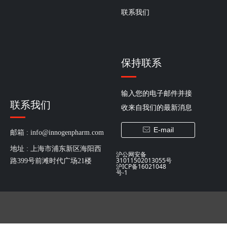
联系我们
保持联系
输入您的电子邮件并接
联系我们
收来自我们的最新消息
E-mail
ꂘ
邮箱 : 
info@innogenpharm.com
地址 : 
上海市浦东新区海阳西
沪公网安备
31011502013055号
路399号前滩时代广场21楼
沪ICP备16021048
号-1