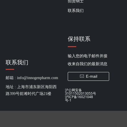
招贤纳士
联系我们
保持联系
输入您的电子邮件并接
联系我们
收来自我们的最新消息
E-mail
ꂘ
邮箱 : 
info@innogenpharm.com
地址 : 
上海市浦东新区海阳西
沪公网安备
31011502013055号
路399号前滩时代广场21楼
沪ICP备16021048
号-1