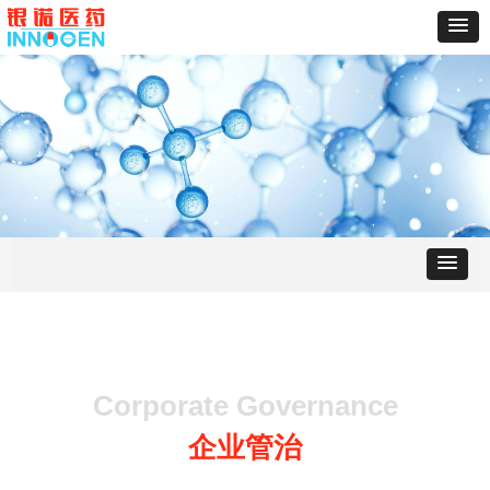
Corporate Governance
企业管治